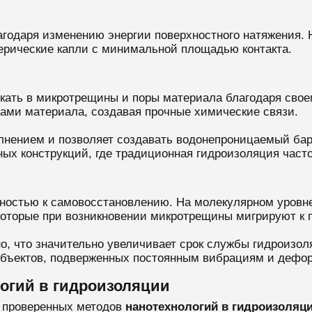
агодаря изменению энергии поверхностного натяжения. 
ерические капли с минимальной площадью контакта.
кать в микротрещины и поры материала благодаря свое
ами материала, создавая прочные химические связи.
нением и позволяет создавать водонепроницаемый барье
ных конструкций, где традиционная гидроизоляция част
остью к самовосстановлению. На молекулярном уровне
которые при возникновении микротрещины мигрируют к п
но, что значительно увеличивает срок службы гидроиз
ъектов, подверженных постоянным вибрациям и деформ
огий в гидроизоляции
о проверенных методов
нанотехнологий в гидроизоляц