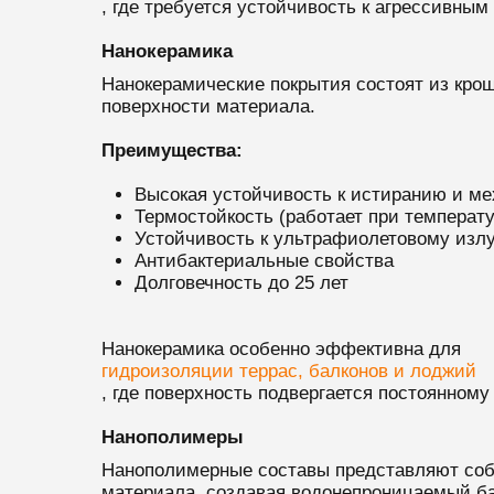
, где требуется устойчивость к агрессивны
Нанокерамика
Нанокерамические покрытия состоят из кро
поверхности материала.
Преимущества:
Высокая устойчивость к истиранию и м
Термостойкость (работает при температу
Устойчивость к ультрафиолетовому изл
Антибактериальные свойства
Долговечность до 25 лет
Нанокерамика особенно эффективна для
гидроизоляции террас, балконов и лоджий
, где поверхность подвергается постоянном
Нанополимеры
Нанополимерные составы представляют собо
материала, создавая водонепроницаемый ба