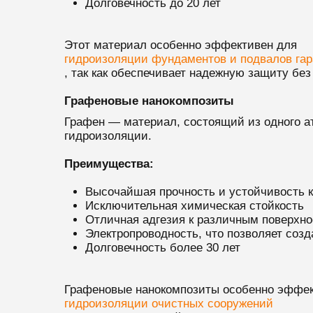
Долговечность до 20 лет
Этот материал особенно эффективен для
гидроизоляции фундаментов и подвалов га
, так как обеспечивает надежную защиту бе
Графеновые нанокомпозиты
Графен — материал, состоящий из одного а
гидроизоляции.
Преимущества:
Высочайшая прочность и устойчивость 
Исключительная химическая стойкость
Отличная адгезия к различным поверхн
Электропроводность, что позволяет соз
Долговечность более 30 лет
Графеновые нанокомпозиты особенно эффе
гидроизоляции очистных сооружений