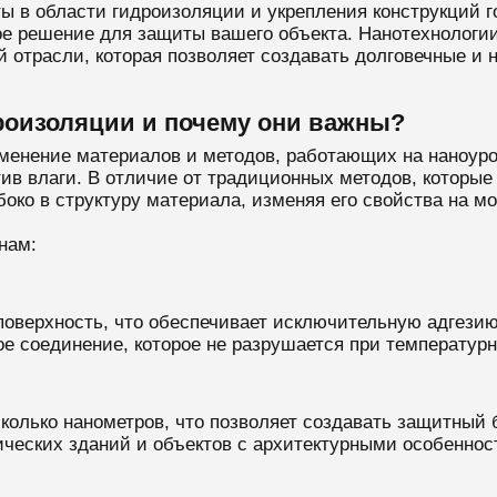
ы в области гидроизоляции и укрепления конструкций
е решение для защиты вашего объекта. Нанотехнологии
й отрасли, которая позволяет создавать долговечные и
дроизоляции и почему они важны?
менение материалов и методов, работающих на наноуров
в влаги. В отличие от традиционных методов, которые
боко в структуру материала, изменяя его свойства на м
нам:
верхность, что обеспечивает исключительную адгезию 
ое соединение, которое не разрушается при температур
колько нанометров, что позволяет создавать защитный 
ических зданий и объектов с архитектурными особеннос