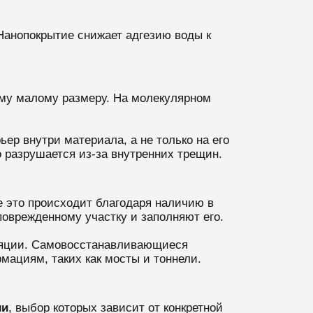
Нанопокрытие снижает адгезию воды к
му малому размеру. На молекулярном
р внутри материала, а не только на его
о разрушается из-за внутренних трещин.
 это происходит благодаря наличию в
оврежденному участку и заполняют его.
оляции. Самовосстанавливающиеся
ациям, таких как мосты и тоннели.
ии
, выбор которых зависит от конкретной