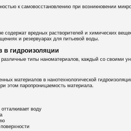
остью к самовосстановлению при возникновении микрот
е содержат вредных растворителей и химических вещест
щениях и резервуарах для питьевой воды.
 в гидроизоляции
 различные типы наноматериалов, каждый со своими у
нных материалов в нанотехнологической гидроизоляции
 при этом паропроницаемость материала.
 отталкивает воду
а
ию
 поверхности