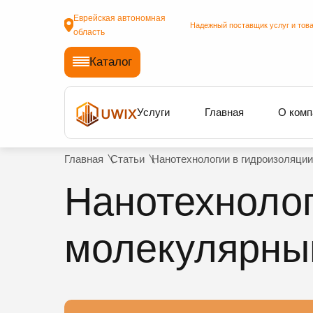
Еврейская автономная
Надежный поставщик услуг и това
область
Каталог
Услуги
Главная
О комп
Главная
Статьи
Нанотехнологии в гидроизоляции
Нанотехнолог
молекулярный