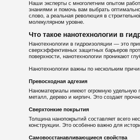
Наши эксперты с многолетним опытом работ
знаниями и помочь вам выбрать оптимально
слово, а реальная революция в строительно
молекулярном уровне.
Что такое нанотехнологии в ги
Нанотехнологии в гидроизоляции — это при
сверхэффективных защитных барьеров проти
поверхности, нанотехнологии проникают глу
Нанотехнологии важны по нескольким причи
Превосходная адгезия
Наноматериалы имеют огромную удельную по
металл, дерево и кирпич. Это создает прочн
Сверхтонкие покрытия
Толщина нанопокрытий составляет всего нес
конструкции. Это особенно важно для истор
Самовосстанавливающиеся свойства