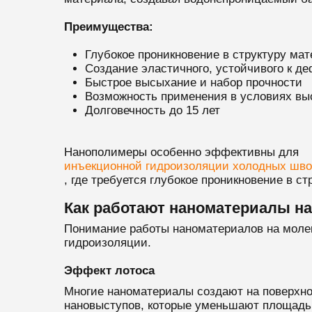
Преимущества:
Глубокое проникновение в структуру ма
Создание эластичного, устойчивого к д
Быстрое высыхание и набор прочности
Возможность применения в условиях вы
Долговечность до 15 лет
Нанополимеры особенно эффективны для
инъекционной гидроизоляции холодных шво
, где требуется глубокое проникновение в ст
Как работают наноматериалы н
Понимание работы наноматериалов на моле
гидроизоляции.
Эффект лотоса
Многие наноматериалы создают на поверхнос
нановыступов, которые уменьшают площадь к