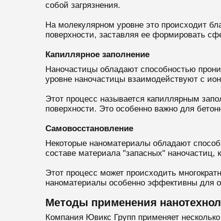
собой загрязнения.
На молекулярном уровне это происходит бл
поверхности, заставляя ее формировать сф
Капиллярное заполнение
Наночастицы обладают способностью прони
уровне наночастицы взаимодействуют с ион
Этот процесс называется капиллярным запол
поверхности. Это особенно важно для бетон
Самовосстановление
Некоторые наноматериалы обладают способн
составе материала "запасных" наночастиц, 
Этот процесс может происходить многократ
наноматериалы особенно эффективны для об
Методы применения нанотехнол
Компания Ювикс Групп применяет нескольк