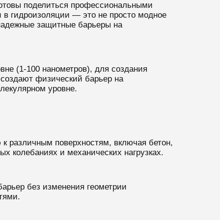
 готовы поделиться профессиональными
 в гидроизоляции — это не просто модное
 надежные защитные барьеры на
не (1-100 нанометров), для создания
 создают физический барьер на
олекулярном уровне.
к различным поверхностям, включая бетон,
ных колебаниях и механических нагрузках.
барьер без изменения геометрии
тями.