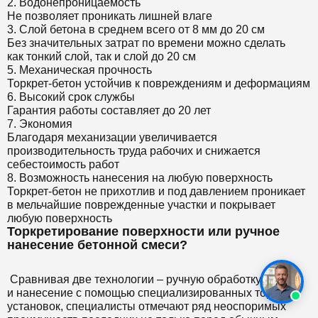
2. Водонепроницаемость
Не позволяет проникать лишней влаге
3. Слой бетона в среднем всего от 8 мм до 20 см
Без значительных затрат по времени можно сделать
как тонкий слой, так и слой до 20 см
5. Механическая прочность
Торкрет-бетон устойчив к повреждениям и деформациям
6. Высокий срок службы
Гарантия работы составляет до 20 лет
7. Экономия
Благодаря механизации увеличивается
производительность труда рабочих и снижается
себестоимость работ
8. Возможность нанесения на любую поверхность
Торкрет-бетон не прихотлив и под давлением проникает
в мельчайшие поврежденные участки и покрывает
любую поверхность
Торкретирование поверхности или ручное
нанесение бетонной смеси?
Сравнивая две технологии – ручную обработку
и нанесение с помощью специализированных торкерт-
установок, специалисты отмечают ряд неоспоримых