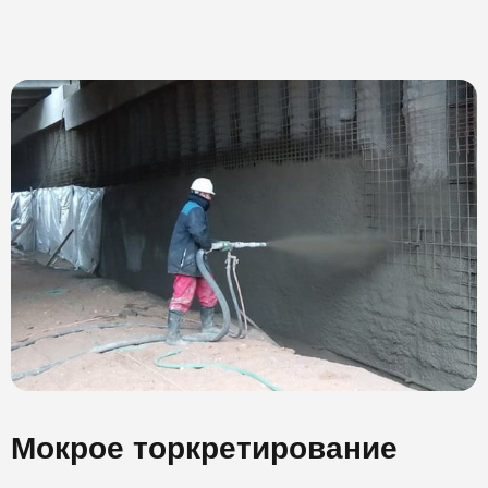
Мокрое торкретирование