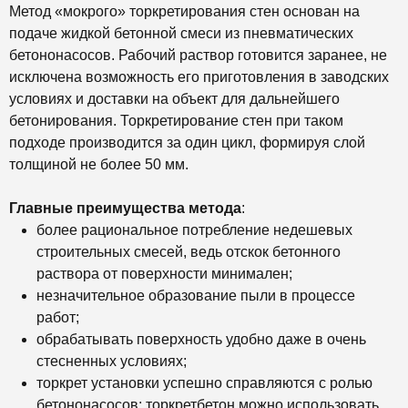
Метод «мокрого» торкретирования стен основан на
подаче жидкой бетонной смеси из пневматических
бетононасосов. Рабочий раствор готовится заранее, не
исключена возможность его приготовления в заводских
условиях и доставки на объект для дальнейшего
бетонирования. Торкретирование стен при таком
подходе производится за один цикл, формируя слой
толщиной не более 50 мм.
Главные преимущества метода
:
более рациональное потребление недешевых
строительных смесей, ведь отскок бетонного
раствора от поверхности минимален;
незначительное образование пыли в процессе
работ;
обрабатывать поверхность удобно даже в очень
стесненных условиях;
торкрет установки успешно справляются с ролью
бетононасосов; торкретбетон можно использовать