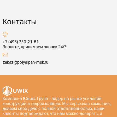
Контакты
+7 (495) 230-21-81
Звоните, принимаем звонки 24/7
zakaz@polyalpan-msk.ru
Компания Ювикс Групп - лидер на рынке усиления
конструкций и гидроизоляции. Мы серьезная компания,
делаем своё дело с полной ответственностью, наши
клиенты подтверждают, что нам можно доверять, и