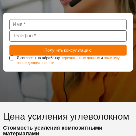
Я согласен на обработку
персональных данных
и
политику
конфиденциальности
Цена усиления углеволокном
Стоимость усиления композитными
материалами