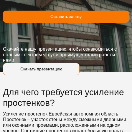
Оставить заявку
Скачайте нашу презентацию, чтобы ознакомиться с
полным спектром услуг и преимуществами работы с
нами
Скачать презентацию
Для чего требуется усиление
простенков?
Усиление простенок Еврейская автономная область
Простенок – участок стены между смежными дверными
или оконными проемами, расположенными на одном
уровне. Состояние простенков играет большую роль в