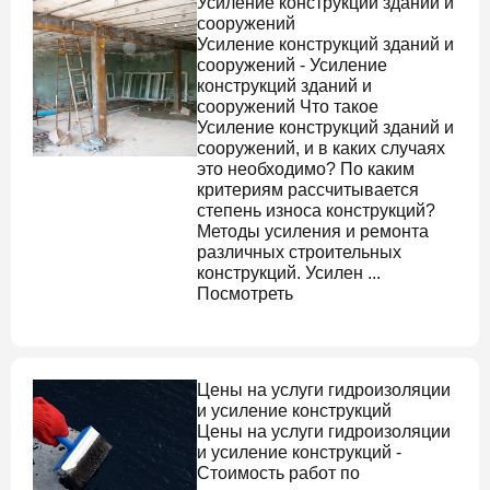
Усиление конструкций зданий и
сооружений
Усиление конструкций зданий и
сооружений
-
Усиление
конструкций зданий и
сооружений
Что такое
Усиление конструкций зданий и
сооружений
, и в каких случаях
это необходимо? По каким
критериям рассчитывается
степень износа конструкций?
Методы усиления и ремонта
различных строительных
конструкций. Усилен ...
Посмотреть
Цены на услуги гидроизоляции
и усиление конструкций
Цены на услуги гидроизоляции
и усиление конструкций
-
Стоимость работ по