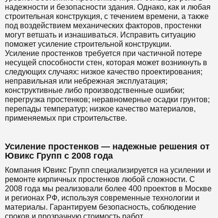
надежности и безопасности здания. Однако, как и любая
строительная конструкция, с течением времени, а также
под воздействием механических факторов, простенки
могут ветшать и изнашиваться. Исправить ситуацию
поможет усиление строительной конструкции.
Усиление простенков требуется при частичной потере
несущей способности стен, которая может возникнуть в
следующих случаях: низкое качество проектирования;
неправильная или небрежная эксплуатация;
конструктивные либо производственные ошибки;
перегрузка простенков; неравномерные осадки грунтов;
перепады температур; низкое качество материалов,
применяемых при строительстве.
Усиление простенков — надежные решения от
Ювикс Групп с 2008 года
Компания Ювикс Групп специализируется на усилении и
ремонте кирпичных простенков любой сложности. С
2008 года мы реализовали более 400 проектов в Москве
и регионах РФ, используя современные технологии и
материалы. Гарантируем безопасность, соблюдение
сроков и прозрачную стоимость работ.