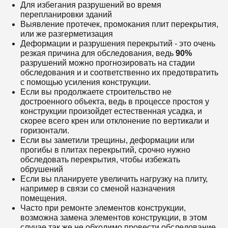
Для избегания разрушений во время
перепланировки зданий
Выявление протечек, промокания плит перекрытия,
или же разгерметизация
Деформации и разрушения перекрытий - это очень
резкая причина для обследования, ведь
90
%
разрушений можно прогнозировать на стадии
обследования и и соответственно их предотвратить
с помощью усиления конструкции.
Если вы продолжаете строительство не
достроенного объекта, ведь в процессе простоя у
конструкции произойдет естественная усадка, и
скорее всего крен или отклонение по вертикали и
горизонтали.
Если вы заметили трещины, деформации или
прогибы в плитах перекрытий, срочно нужно
обследовать перекрытия, чтобы избежать
обрушений
Если вы планируете увеличить нагрузку на плиту,
например в связи со сменой назначения
помещения.
Часто при ремонте элементов конструкции,
возможна замена элементов конструкции, в этом
случае так же не обходимо провести обследование