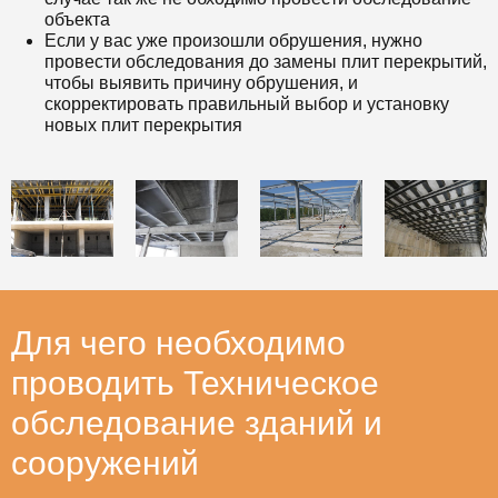
объекта
Если у вас уже произошли обрушения, нужно
провести обследования до замены плит перекрытий,
чтобы выявить причину обрушения, и
скорректировать правильный выбор и установку
новых плит перекрытия
Для чего необходимо
проводить Техническое
обследование зданий и
сооружений