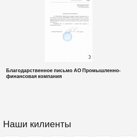
Благодарственное письмо АО Промышленно-
Б
финансовая компания
п
п
Наши килиенты