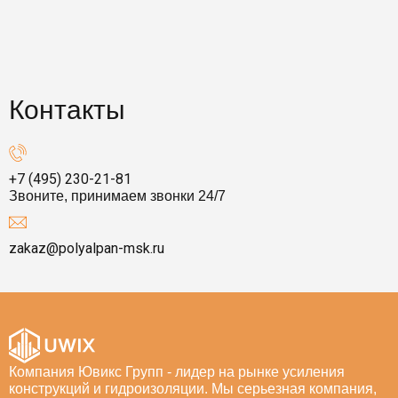
Контакты
+7 (495) 230-21-81
Звоните, принимаем звонки 24/7
zakaz@polyalpan-msk.ru
Компания Ювикс Групп - лидер на рынке усиления
конструкций и гидроизоляции. Мы серьезная компания,