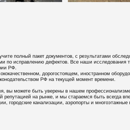
учите полный пакет документов, с результатами обслед
и по исправлению дефектов. Все наши исследования т
рии РФ.
ококачественном, дорогостоящем, иностранном оборудо
аконодательством РФ на текущей момент времени.
ия, вы можете быть уверены в нашем профессионализме
ей репутацией на рынке, и мы стараемся быть всегда 
ции, городские канализации, аэропорты и многоэтажные