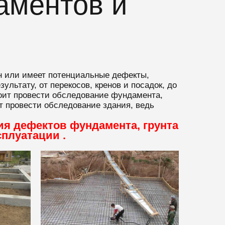
аментов и
ен или имеет потенциальные дефекты,
льтату, от перекосов, кренов и посадок, до
тоит провести обследование фундамента,
ит провести обследование здания, ведь
я дефектов фундамента, грунта
сплуатации .