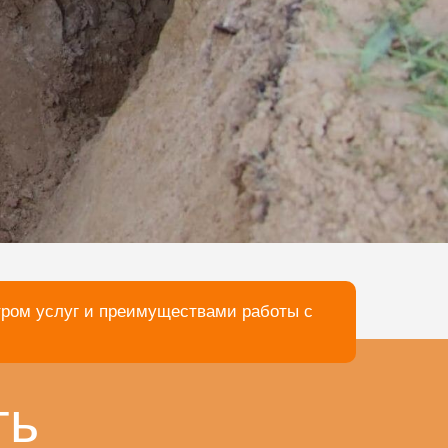
тром услуг и преимуществами работы с
ть