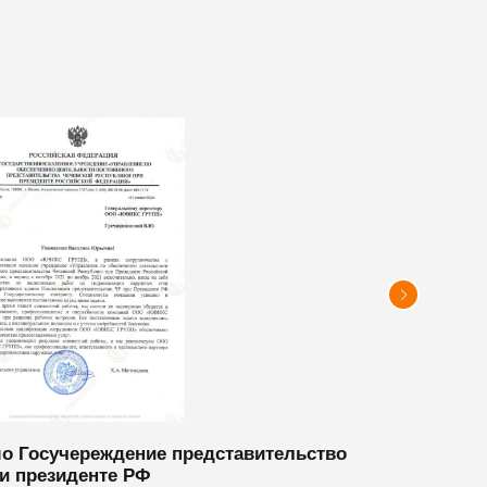
о Госучереждение представительство
Благода
и президенте РФ