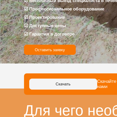
☑ Бесплатный выезд специалиста в течен
☑ Профессиональное оборудование
☑ Проектирование
☑ Доступные цены
☑ Гарантия в договоре
Оставить заявку
Скачайте
Скачать
нами
Для чего нео