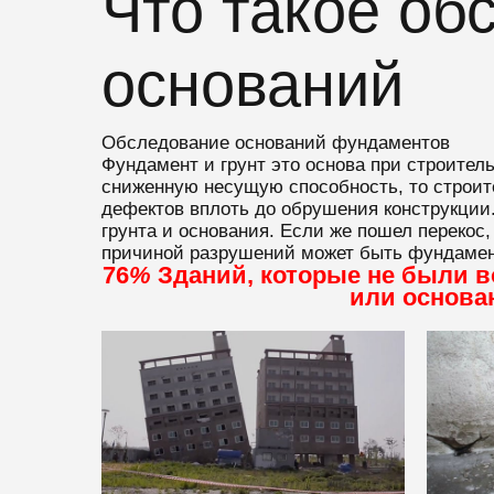
Что такое об
оснований
Обследование оснований фундаментов
Фундамент и грунт это основа при строител
сниженную несущую способность, то строител
дефектов вплоть до обрушения конструкции
грунта и основания. Если же пошел перекос,
причиной разрушений может быть фундамент
76
%
Зданий, которые не были в
или основан