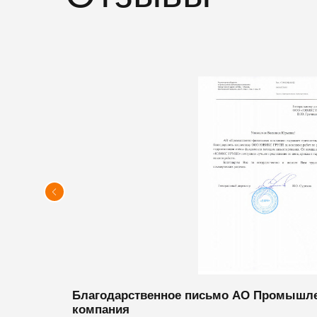
Благодарственное письмо АО Промышл
компания