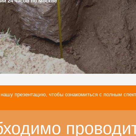
ии 24 часов по Москве
 нашу презентацию, чтобы ознакомиться с полным спек
бходимо проводи