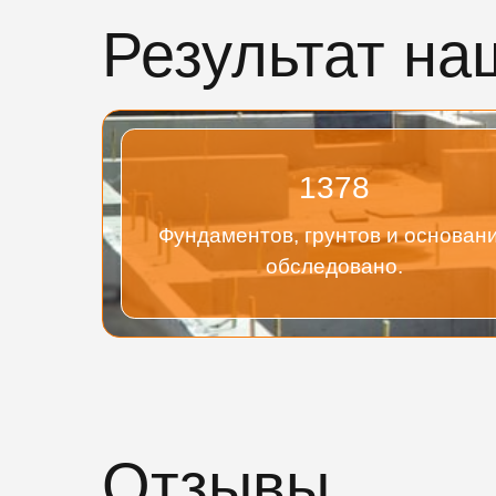
Результат на
1378
Фундаментов, грунтов и основан
обследовано.
Отзывы