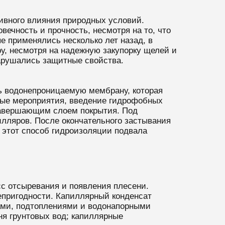
тивного влияния природных условий.
ечность и прочность, несмотря на то, что
е применялись несколько лет назад, в
у, несмотря на надежную закупорку щелей и
нарушались защитные свойства.
ть водонепроницаемую мембрану, которая
тные мероприятия, введение гидрофобных
 завершающим слоем покрытия. Под
лляров. После окончательного застывания
 этот способ гидроизоляции подвала
сс отсыревания и появления плесени.
епригодности. Капиллярный конденсат
жами, подтоплениями и водонапорными
я грунтовых вод; капиллярные