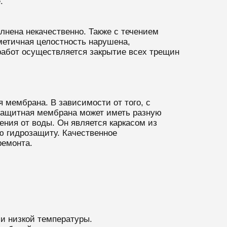
.
лнена некачественно. Также с течением
метичная целостность нарушена,
работ осуществляется закрытие всех трещин
мембрана. В зависимости от того, с
 защитная мембрана может иметь разную
ения от воды. Он является каркасом из
ю гидрозащиту. Качественное
ремонта.
и низкой температуры.