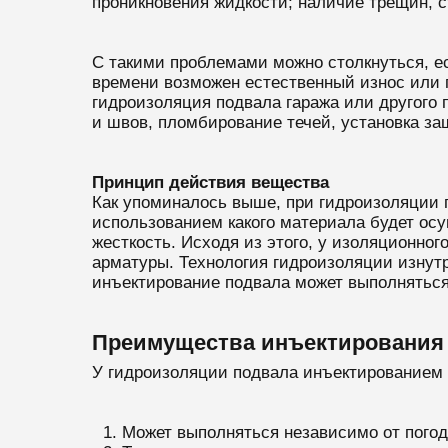
проникновения жидкости; наличие трещин, с
С такими проблемами можно столкнуться, ес
времени возможен естественный износ или 
гидроизоляция подвала гаража или другого
и швов, пломбирование течей, установка за
Принцип действия вещества
Как упоминалось выше, при гидроизоляции 
использованием какого материала будет ос
жесткость. Исходя из этого, у изоляционног
арматуры. Технология гидроизоляции изнут
инъектирование подвала может выполняться 
Преимущества инъектирования 
У гидроизоляции подвала инъектированием
Может выполняться независимо от погод