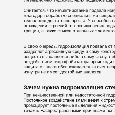
Инъекционная гидроизоляция подвалов Евре
Считается, что инъектирование подвала изн
Благодаря обработке специальными вещества
технология достаточно проста. У способов г
ограждении строений от проникновения воды
трещин, а также стыков отдельных элементо
В свою очередь, гидроизоляция подвала от
разделяет агрессивную среду и саму конст
веществ выполняется либо в саму стену, л
воздействием гидрофобизатора происходит 
защита от влаги обеспечивается за счет не
изнутри не имеет достойных аналогов.
Зачем нужна гидроизоляция сте
При некачественной или недостаточной гидр
Постоянное воздействие влаги ведет к стр
провоцирует постоянные выделения жидкост
течами. Распространенными причинами появ