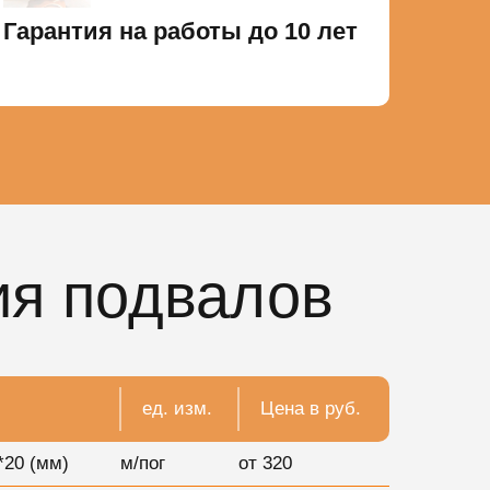
Гарантия на работы до 10 лет
ия подвалов
ед. изм.
Цена в руб.
*20 (мм)
м/пог
от 320