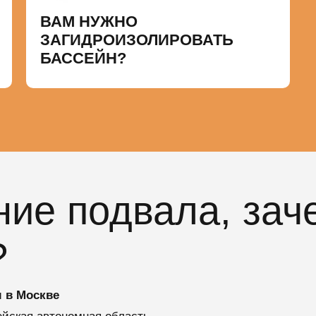
ВАМ НУЖНО
ЗАГИДРОИЗОЛИРОВАТЬ
БАССЕЙН?
ие подвала, зач
?
 в Москве