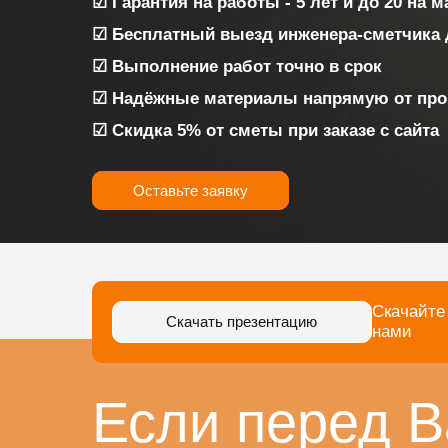
☑ Гарантия на работы - 5 лет и до 20 на 
☑ Бесплатный выезд инженера-сметчика 
☑ Выполнение работ точно в срок
☑ Надёжные материалы напрямую от про
☑ Скидка 5% от сметы при заказе с сайта
Оставьте заявку
Скачайте
Скачать презентацию
нами
Если перед В