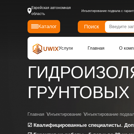
Еврейская автономная
Инъектирование подвала с гарант
область
Поиск
Каталог
Услуги
Главная
О комп
ГИДРОИЗОЛ
ГРУНТОВЫХ 
Главная
Инъектирование
Инъектирование подва
☑ Квалифицированные специалисты. Доп