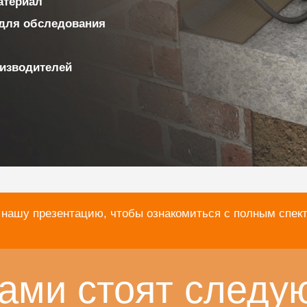
материал
для обследования
изводителей
 нашу презентацию, чтобы ознакомиться с полным спек
ами стоят следу