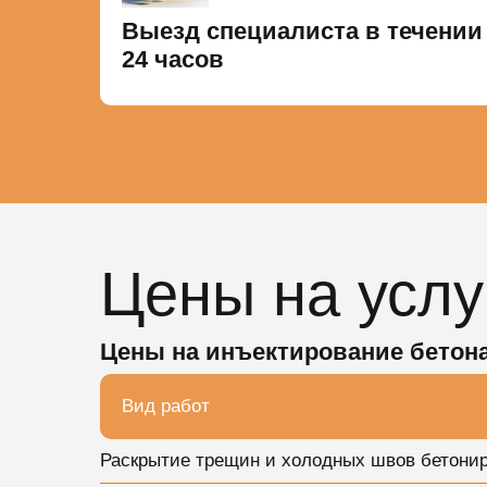
Выезд специалиста в течении
24 часов
Цены на услу
Цены на инъектирование бетон
Вид работ
Раскрытие трещин и холодных швов бетониро