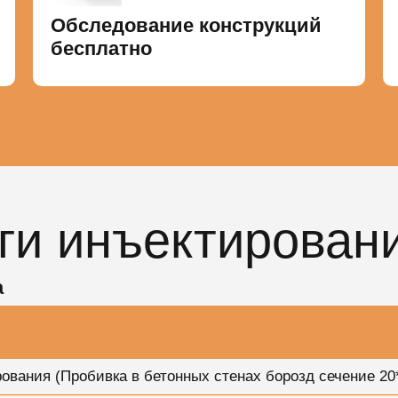
Обследование конструкций
бесплатно
ги инъектирован
а
вания (Пробивка в бетонных стенах борозд сечение 20