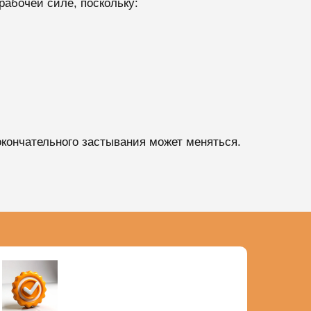
рабочей силе, поскольку:
 окончательного застывания может меняться.