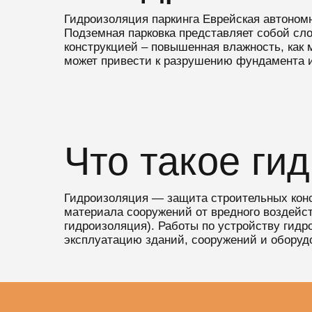
Гидроизоляция паркинга Еврейская автоном
Подземная парковка представляет собой сл
конструкцией – повышенная влажность, как 
может привести к разрушению фундамента и
Что такое ги
Гидроизоляция — защита строительных конс
материала сооружений от вредного воздей
гидроизоляция). Работы по устройству гид
эксплуатацию зданий, сооружений и оборудо