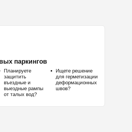
вых паркингов
Планируете
Ищете решение
защитить
для герметизации
въездные и
деформационных
выездные рампы
швов?
от талых вод?