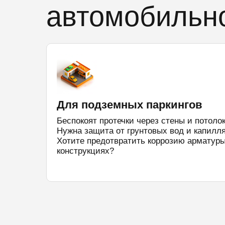
автомобильно
Для подземных паркингов
Беспокоят протечки через стены и потоло
Нужна защита от грунтовых вод и капилля
Хотите предотвратить коррозию арматуры
конструкциях?