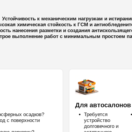
 Устойчивость к механическим нагрузкам и истиран
сокая химическая стойкость к ГСМ и антиобледени
сть нанесения разметки и создания антискользяще
трое выполнение работ с минимальным простоем па
Для автосалонов
осферных осадков?
Требуется
од с поверхности
устройство
долговечного и