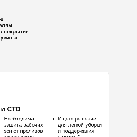
ию
телям
го покрытия
ркинга
 и СТО
Необходима
Ищете решение
защита рабочих
для легкой уборки
зон от проливов
и поддержания