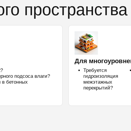
го пространства
Для многоуровне
к?
Требуется
рного подсоса влаги?
гидроизоляция
 в бетонных
межэтажных
перекрытий?