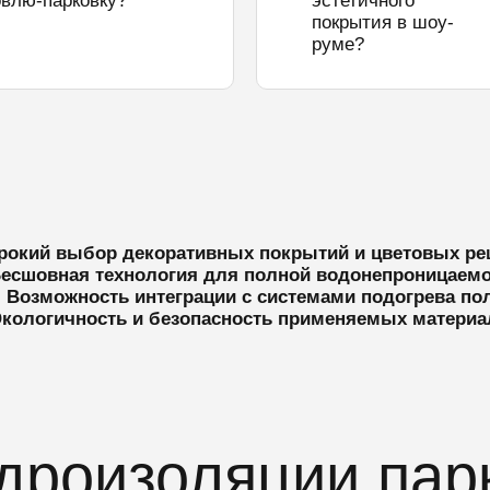
овлю-парковку?
эстетичного
покрытия в шоу-
руме?
окий выбор декоративных покрытий и цветовых р
есшовная технология для полной водонепроницаем
 Возможность интеграции с системами подогрева по
Экологичность и безопасность применяемых материа
дроизоляции пар