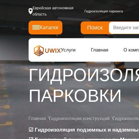
Еврейская автономная
Гидроизоляция паркинга
область
Поиск
Каталог
Услуги
Главная
О комп
ГИДРОИЗОЛ
ПАРКОВКИ
Главная
Гидроизоляция конструкций
Гидроизоляц
☑ Гидроизоляция подземных и надземны