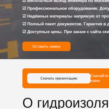
☑ Бесплатный выезд инженера по Москве
☑ Профессиональное оборудование. Доп
☑ Надёжные материалы напрямую от про
☑ Полный пакет документов. Гарантия в 
☑ Доступные цены. При заказе с сайта ск
Оставить заявку
Скачайте
Скачать презентацию
нами
О гидроизоля