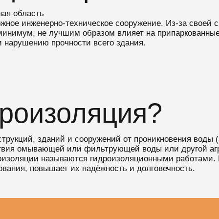
ная область
ожное инженерно-техническое сооружение. Из-за своей 
минимум, не лучшим образом влияет на припаркованные
 нарушению прочности всего здания.
дроизоляция?
трукций, зданий и сооружений от проникновения воды 
ствия омывающей или фильтрующей воды или другой агр
роизоляции называются гидроизоляционными работами.
вания, повышает их надёжность и долговечность.