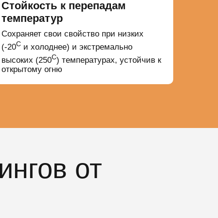
Стойкость к перепадам
температур
Сохраняет свои свойство при низких
С
(-20
и холоднее) и экстремально
С
высоких (250
) температурах, устойчив к
открытому огню
ингов от