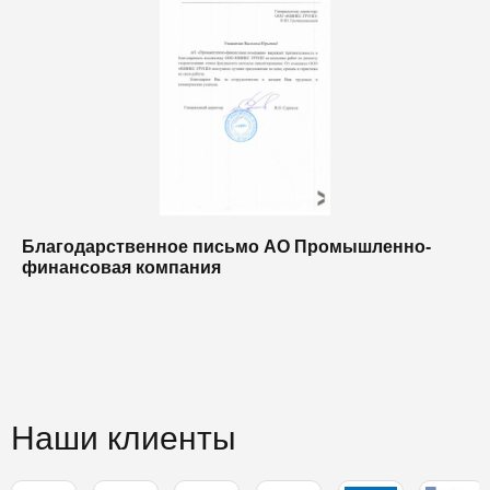
Благодарственное письмо АО Промышленно-
Б
финансовая компания
п
п
Наши клиенты