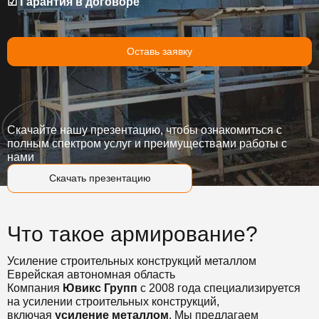
☑ Гарантия в договоре
Оставь заявку
Скачайте нашу презентацию, чтобы ознакомиться с
полным спектром услуг и преимуществами работы с
нами
Скачать презентацию
Что такое армирование?
Усиление строительных конструкций металлом
Еврейская автономная область
Компания
Ювикс Групп
с 2008 года специализируется
на усилении строительных конструкций,
включая
усиление металлом
. Мы предлагаем