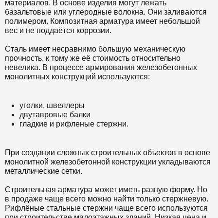
материалов. В основе изделия могут лежать
базальтовые или углеродные волокна. Они заливаются
полимером. Композитная арматура имеет небольшой
вес и не поддаётся коррозии.
Сталь имеет несравнимо большую механическую
прочность, к тому же её стоимость относительно
невелика. В процессе армирования железобетонных
монолитных конструкций используются:
уголки, швеллеры
двутавровые балки
гладкие и рифленые стержни.
При создании сложных строительных объектов в основе
монолитной железобетонной конструкции укладываются
металлические сетки.
Строительная арматура может иметь разную форму. Но
в продаже чаще всего можно найти только стержневую.
Рифлёные стальные стержни чаще всего используются
при строительстве малоэтажных зданий. Низкая цена и