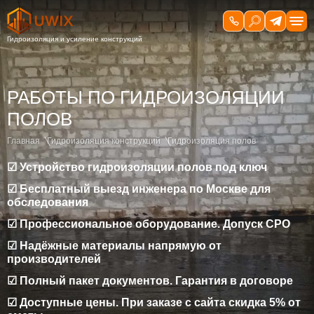
РАБОТЫ ПО ГИДРОИЗОЛЯЦИИ
ПОЛОВ
Главная
Гидроизоляция конструкций
Гидроизоляция полов
☑ Устройство гидроизоляции полов под ключ
☑ Бесплатный выезд инженера по Москве для
обследования
☑ Профессиональное оборудование. Допуск СРО
☑ Надёжные материалы напрямую от
производителей
☑ Полный пакет документов. Гарантия в договоре
☑ Доступные цены. При заказе с сайта скидка 5% от