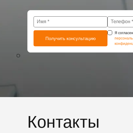
Я согласен
персональ
конфиденц
Контакты