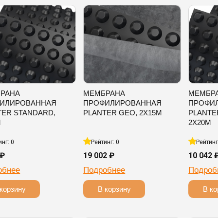
РАНА
МЕМБРАНА
МЕМБР
ИЛИРОВАННАЯ
ПРОФИЛИРОВАННАЯ
ПРОФИ
TER STANDARD,
PLANTER GEO, 2Х15М
PLANTE
М
2Х20М
инг: 0
Рейтинг: 0
Рейтинг
 ₽
19 002 ₽
10 042 
обнее
Подробнее
Подроб
корзину
В корзину
В ко