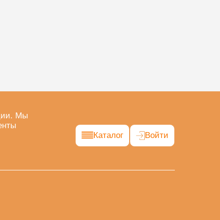
ции. Мы
енты
Каталог
Войти