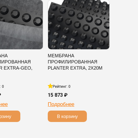
АНА
МЕМБРАНА
ЛИРОВАННАЯ
ПРОФИЛИРОВАННАЯ
R EXTRA-GEO,
PLANTER EXTRA, 2Х20М
: 0
Рейтинг: 0
₽
15 873 ₽
нее
Подробнее
рзину
В корзину