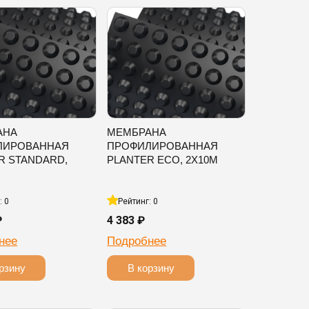
АНА
МЕМБРАНА
ЛИРОВАННАЯ
ПРОФИЛИРОВАННАЯ
R STANDARD,
PLANTER ECO, 2Х10М
: 0
Рейтинг: 0
₽
4 383 ₽
нее
Подробнее
рзину
В корзину