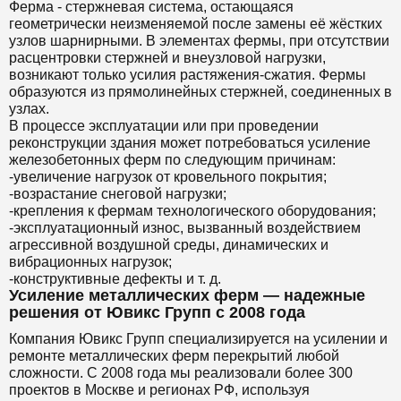
Ферма - стержневая система, остающаяся
геометрически неизменяемой после замены её жёстких
узлов шарнирными. В элементах фермы, при отсутствии
расцентровки стержней и внеузловой нагрузки,
возникают только усилия растяжения-сжатия. Фермы
образуются из прямолинейных стержней, соединенных в
узлах.
В процессе эксплуатации или при проведении
реконструкции здания может потребоваться усиление
железобетонных ферм по следующим причинам:
-увеличение нагрузок от кровельного покрытия;
-возрастание снеговой нагрузки;
-крепления к фермам технологического оборудования;
-эксплуатационный износ, вызванный воздействием
агрессивной воздушной среды, динамических и
вибрационных нагрузок;
-конструктивные дефекты и т. д.
Усиление металлических ферм — надежные
решения от Ювикс Групп с 2008 года
Компания Ювикс Групп специализируется на усилении и
ремонте металлических ферм перекрытий любой
сложности. С 2008 года мы реализовали более 300
проектов в Москве и регионах РФ, используя