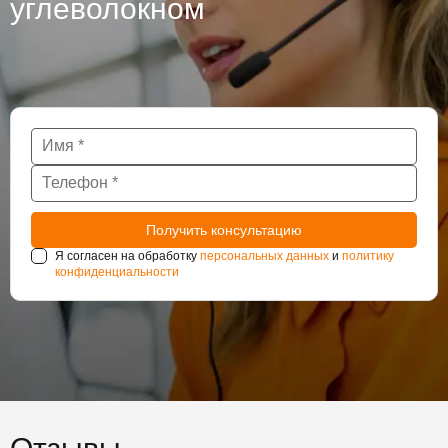
углеволокном
Я согласен на обработку
персональных данных
и
политику
конфиденциальности