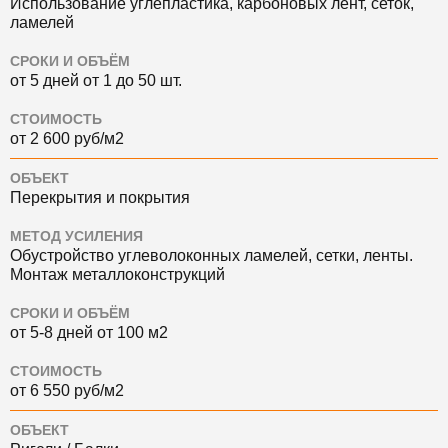
Использование углепластика, карбоновых лент, сеток,
ламелей
СРОКИ И ОБЪЁМ
от 5 дней от 1 до 50 шт.
СТОИМОСТЬ
от 2 600 руб/м2
ОБЪЕКТ
Перекрытия и покрытия
МЕТОД УСИЛЕНИЯ
Обустройство углеволоконных ламелей, сетки, ленты.
Монтаж металлоконструкций
СРОКИ И ОБЪЁМ
от 5-8 дней от 100 м2
СТОИМОСТЬ
от 6 550 руб/м2
ОБЪЕКТ