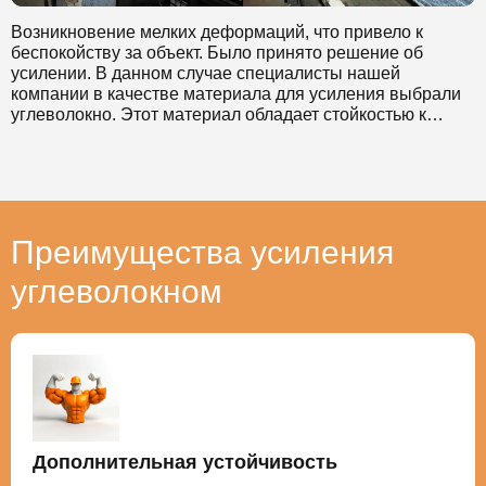
Возникновение мелких деформаций, что привело к
беспокойству за объект. Было принято решение об
усилении. В данном случае специалисты нашей
компании в качестве материала для усиления выбрали
углеволокно. Этот материал обладает стойкостью к
коррозии и позволяет значительно снизить временные
затраты на проведение таких работ. Выбранный метод
также позволил выполнить работы без прекращения
эксплуатации усиливаемого здания.
Преимущества усиления
углеволокном
Дополнительная устойчивость