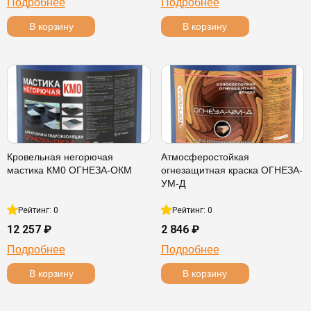
Подробнее
Подробнее
В корзину
В корзину
Кровельная негорючая
Атмосферостойкая
мастика КМ0 ОГНЕЗА-ОКМ
огнезащитная краска ОГНЕЗА-
УМ-Д
Рейтинг: 0
Рейтинг: 0
12 257 ₽
2 846 ₽
Подробнее
Подробнее
В корзину
В корзину