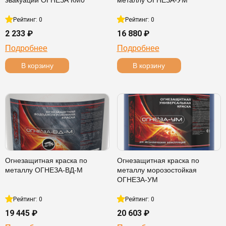
эвакуации ОГНЕЗА КМ0
металлу ОГНЕЗА-УМ
Рейтинг: 0
Рейтинг: 0
2 233 ₽
16 880 ₽
Подробнее
Подробнее
В корзину
В корзину
Огнезащитная краска по
Огнезащитная краска по
металлу ОГНЕЗА-ВД-М
металлу морозостойкая
ОГНЕЗА-УМ
Рейтинг: 0
Рейтинг: 0
19 445 ₽
20 603 ₽