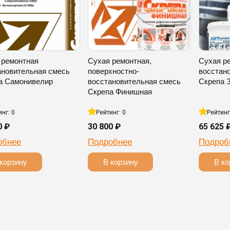
 ремонтная
Сухая ремонтная,
Сухая р
ановительная смесь
поверхностно-
восстан
а Самонивелир
восстановительная смесь
Скрепа 
Скрепа Финишная
инг: 0
Рейтинг: 0
Рейтинг
0 ₽
30 800 ₽
65 625 
обнее
Подробнее
Подроб
корзину
В корзину
В ко