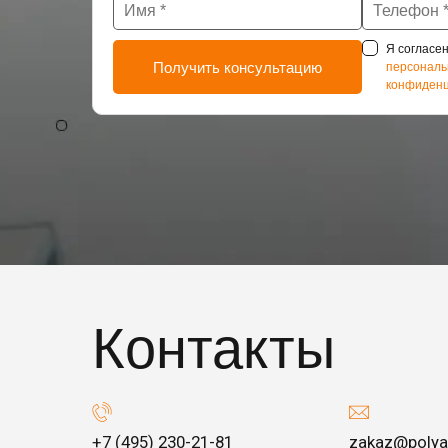
Я согласен
персональ
конфиденц
Контакты
+7 (495) 230-21-81
zakaz@polya