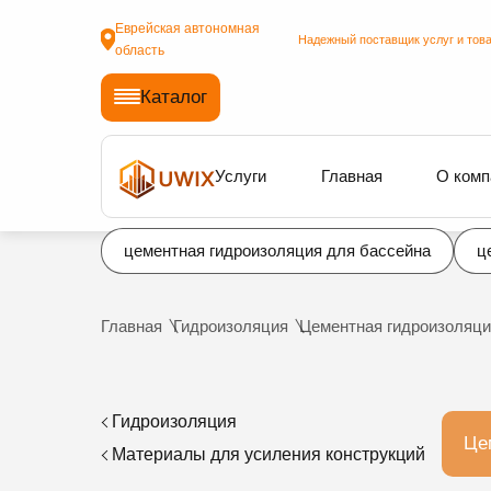
Еврейская автономная
Надежный поставщик услуг и това
область
Каталог
Услуги
Главная
О комп
цементная гидроизоляция для бассейна
ц
Главная
Гидроизоляция
Цементная гидроизоляци
Гидроизоляция
Це
Материалы для усиления конструкций