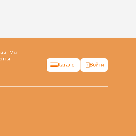
ции. Мы
енты
Каталог
Войти