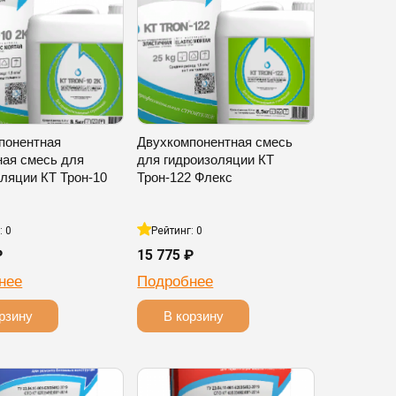
понентная
Двухкомпонентная смесь
ная смесь для
для гидроизоляции КТ
ляции КТ Трон-10
Трон-122 Флекс
: 0
Рейтинг: 0
₽
15 775 ₽
нее
Подробнее
рзину
В корзину