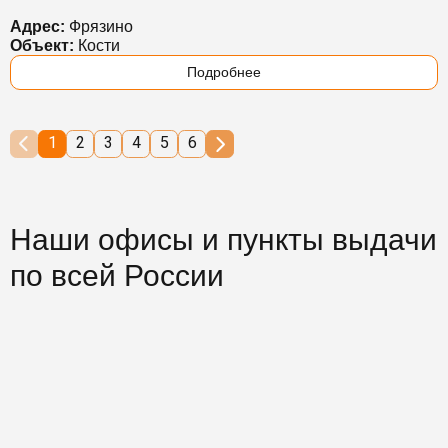
Адрес:
Фрязино
Объект:
Кости
Подробнее
1
2
3
4
5
6
Наши офисы и пункты выдачи
по всей России