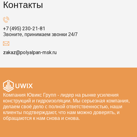
Контакты
+7 (495) 230-21-81
Звоните, принимаем звонки 24/7
zakaz@polyalpan-msk.ru
Компания Ювикс Групп - лидер на рынке усиления
конструкций и гидроизоляции. Мы серьезная компания,
делаем своё дело с полной ответственностью, наши
клиенты подтверждают, что нам можно доверять, и
обращаются к нам снова и снова.