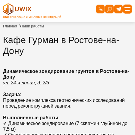
Главная
Наши работы
Кафе Гурман в Ростове-на-
Дону
Динамическое зондирование грунтов в Ростове-на-
Дону
ул. 24-я линия, д. 2/5
Задача:
Проведение комплекса геотехнических исследований
перед реконструкцией здания.
Выполненные работы:
✔ Динамическое зондирование (7 скважин глубиной до
7.5 м)
✔ Определение условного сопротивления грунта