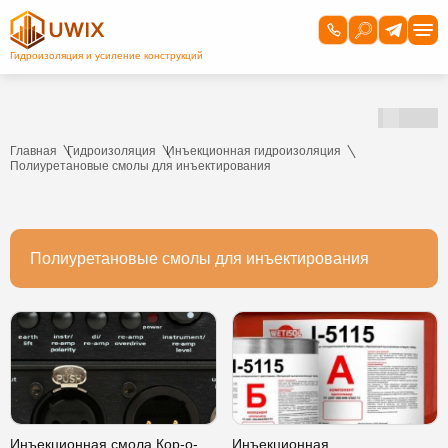
Главная
Гидроизоляция
Инъекционная гидроизоляция
Полиуретановые смолы для инъектирования
Полиуретановые смолы для инъектирования
Инъекционная смола Кор-о-
Инъекционная