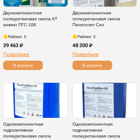
Двухкомпонентная
Двухкомпонентная
полиуретановая смола КТ
полиуретановая смола
инжект ПГС-108
Пенесплит Сил
Рейтинг: 0
Рейтинг: 0
39 463 ₽
48 300 ₽
Подробнее
Подробнее
В корзину
В корзину
Однокомпонентная
Однокомпонентная
гидроактивная
гидроактивная
полиуретановая смола
полиуретановая смола