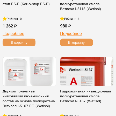
стоп FS-F (Kor-o-stop FS-F)
полиуретановая смола
Ветисол I-5115 (Wetisol)
Рейтинг: 0
Рейтинг: 4
1 262 ₽
980 ₽
Подробнее
Подробнее
В корзину
В корзину
Двухкомпонентный
Гидроактивная инъекционная
низковязкий инъекционный
полиуретановая смола
состав на основе полиуретана
Ветисол I-5137 (Wetisol)
Ветисол I-5107 FG (Wetisol)