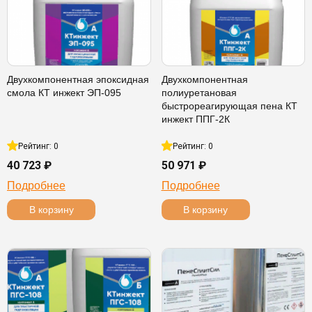
Двухкомпонентная эпоксидная
Двухкомпонентная
смола КТ инжект ЭП-095
полиуретановая
быстрореагирующая пена КТ
инжект ППГ-2К
Рейтинг: 0
Рейтинг: 0
40 723 ₽
50 971 ₽
Подробнее
Подробнее
В корзину
В корзину