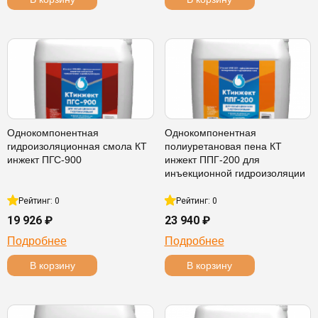
Однокомпонентная
Однокомпонентная
гидроизоляционная смола КТ
полиуретановая пена КТ
инжект ПГС-900
инжект ППГ-200 для
инъекционной гидроизоляции
Рейтинг: 0
Рейтинг: 0
19 926 ₽
23 940 ₽
Подробнее
Подробнее
В корзину
В корзину