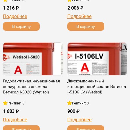
Рейтинг: 5
Рейтинг: 0
1 216 ₽
2 006 ₽
Подробнее
Подробнее
В корзину
В корзину
Гидроактивная инъекционная
Двухкомпонентный
полиуретановая смола
инъекционный состав Ветисол
Ветисол I-5020 (Wetisol)
I-5106 LV (Wetisol)
Рейтинг: 5
Рейтинг: 0
1 683 ₽
900 ₽
Подробнее
Подробнее
В корзину
В корзину