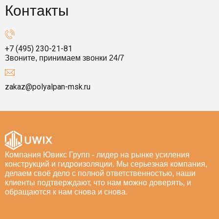
Контакты
+7 (495) 230-21-81
Звоните, принимаем звонки 24/7
zakaz@polyalpan-msk.ru
Компания Ювикс Групп - лидер на рынке усиления
конструкций и гидроизоляции. Мы серьезная компания,
делаем своё дело с полной ответственностью, наши
клиенты подтверждают, что нам можно доверять, и
обращаются к нам снова и снова.