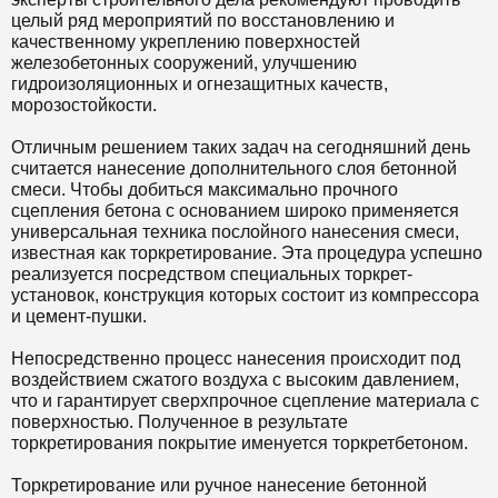
целый ряд мероприятий по восстановлению и
качественному укреплению поверхностей
железобетонных сооружений, улучшению
гидроизоляционных и огнезащитных качеств,
морозостойкости.
Отличным решением таких задач на сегодняшний день
считается нанесение дополнительного слоя бетонной
смеси. Чтобы добиться максимально прочного
сцепления бетона с основанием широко применяется
универсальная техника послойного нанесения смеси,
известная как торкретирование. Эта процедура успешно
реализуется посредством специальных торкрет-
установок, конструкция которых состоит из компрессора
и цемент-пушки.
Непосредственно процесс нанесения происходит под
воздействием сжатого воздуха с высоким давлением,
что и гарантирует сверхпрочное сцепление материала с
поверхностью. Полученное в результате
торкретирования покрытие именуется торкретбетоном.
Торкретирование или ручное нанесение бетонной