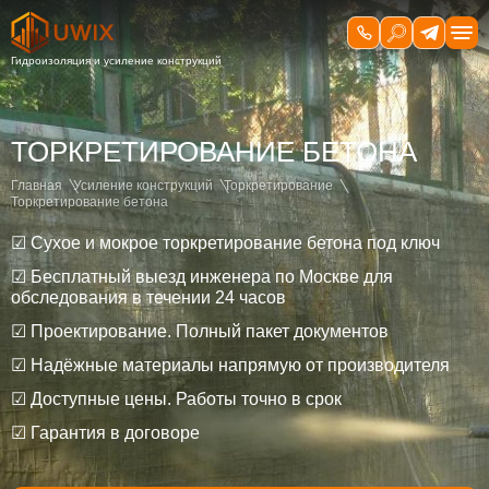
ТОРКРЕТИРОВАНИЕ БЕТОНА
Главная
Усиление конструкций
Торкретирование
Торкретирование бетона
☑ Сухое и мокрое торкретирование бетона под ключ
☑ Бесплатный выезд инженера по Москве для
обследования в течении 24 часов
☑ Проектирование. Полный пакет документов
☑ Надёжные материалы напрямую от производителя
☑ Доступные цены. Работы точно в срок
☑ Гарантия в договоре