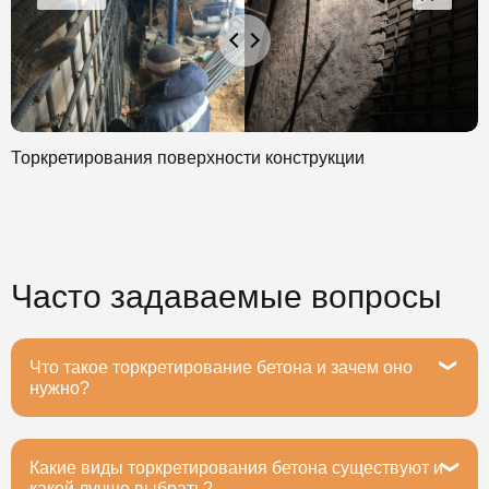
Торкретирования поверхности конструкции
Часто задаваемые вопросы
Что такое торкретирование бетона и зачем оно
нужно?
Какие виды торкретирования бетона существуют и
Торкретирование бетона — это метод нанесения
какой лучше выбрать?