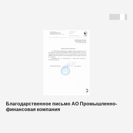
Благодарственное письмо АО Промышленно-
Б
финансовая компания
п
п