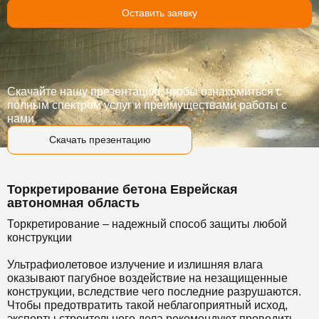
Оставить заявку
Скачайте нашу презентацию, чтобы ознакомиться с
полным спектром услуг и преимуществами работы с
нами
Скачать презентацию
Торкретирование бетона Еврейская
автономная область
Торкретирование – надежный способ защиты любой
конструкции
Ультрафиолетовое излучение и излишняя влага
оказывают пагубное воздействие на незащищенные
конструкции, вследствие чего последние разрушаются.
Чтобы предотвратить такой неблагоприятный исход,
эксперты строительного дела рекомендуют проводить