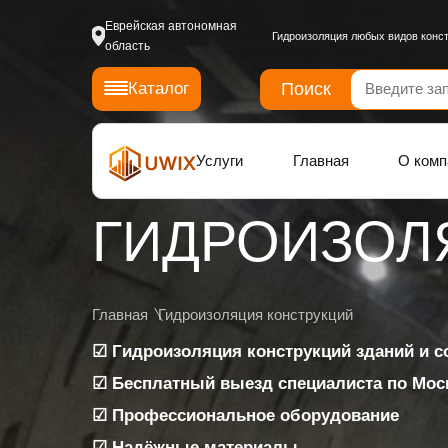
Еврейская автономная
Гидроизоляция любых видов конс
область
Поиск
Каталог
Услуги
Главная
О комп
ГИДРОИЗОЛ
ГИДРОИЗОЛ
ЖЕЛЕЗОБЕТ
Главная
Гидроизоляция конструкций
☑ Гидроизоляция конструкций зданий и 
КОНСТРУКЦ
☑ Бесплатный выезд специалиста по Моск
☑ Профессиональное оборудование
☑ Надёжные материалы