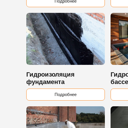
Подробнее
Гидроизоляция
Гидр
фундамента
басс
Подробнее