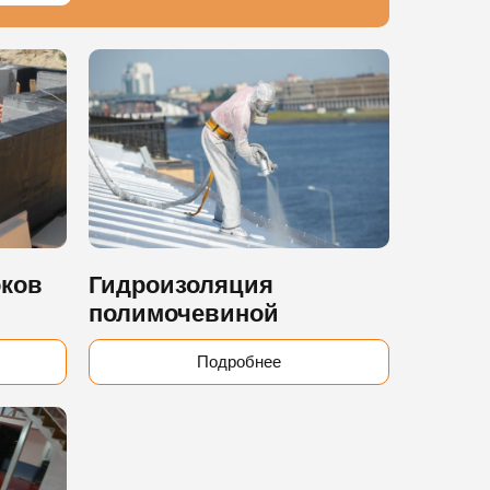
оков
Гидроизоляция
полимочевиной
Подробнее