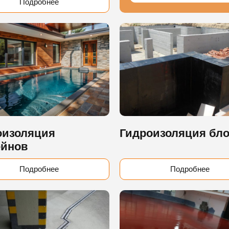
Подробнее
оизоляция
Гидроизоляция бл
ейнов
Подробнее
Подробнее