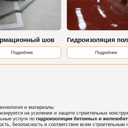
рмационный шов
Гидроизоляция по
Подробнее
Подробнее
технология и материалы
лизируется на усилении и защите строительных констру
ьные услуги по
гидроизоляции бетонных и железобе
сть, безопасность и соответствие всем строительным 