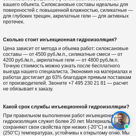
вашего объекта. Силоксановые составы идеальны для
поверхностей с повышенной влажностью, силикатные —
для глубоких трещин, акрилатные гели — для активных
протечек.
Сколько стоит инъекционная гидроизоляция?
Цена зависит от метода и объема работ: силоксановые
составы — от 4500 руб./м.п., силикатные смеси — от
4200 руб./м.п., акрилатные гели — от 4800 руб./м.п.
Точную стоимость можно узнать после бесплатного
выезда нашего специалиста. Экономия на материалах и
работах достигает до 63% благодаря прямым поставкам
от производителей. Звоните +7 495 230 21 81 — расчет
не обязывает к заказу.
Какой срок службы инъекционной гидроизоляции?
При правильном выполнении работ инъекционная
гидроизоляция служит более 20 лет. Материалы
сохраняют свои свойства при низких (-20°C) и высоких
(250°C) температурах, устойчивы к открытому огню. Мы