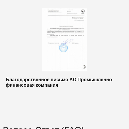
Благодарственное письмо АО Промышленно-
Б
финансовая компания
п
п