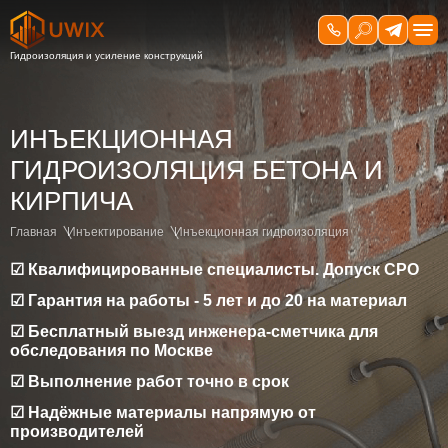
ИНЪЕКЦИОННАЯ
ГИДРОИЗОЛЯЦИЯ БЕТОНА И
КИРПИЧА
Главная
Инъектирование
Инъекционная гидроизоляция
☑ Квалифицированные специалисты. Допуск СРО
☑ Гарантия на работы - 5 лет и до 20 на материал
☑ Бесплатный выезд инженера-сметчика для
обследования по Москве
☑ Выполнение работ точно в срок
☑ Надёжные материалы напрямую от
производителей