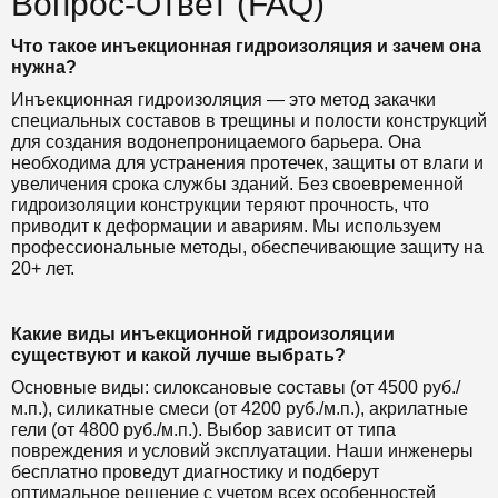
Вопрос-Ответ (FAQ)
Что такое инъекционная гидроизоляция и зачем она
нужна?
Инъекционная гидроизоляция — это метод закачки
специальных составов в трещины и полости конструкций
для создания водонепроницаемого барьера. Она
необходима для устранения протечек, защиты от влаги и
увеличения срока службы зданий. Без своевременной
гидроизоляции конструкции теряют прочность, что
приводит к деформации и авариям. Мы используем
профессиональные методы, обеспечивающие защиту на
20+ лет.
Какие виды инъекционной гидроизоляции
существуют и какой лучше выбрать?
Основные виды: силоксановые составы (от 4500 руб./
м.п.), силикатные смеси (от 4200 руб./м.п.), акрилатные
гели (от 4800 руб./м.п.). Выбор зависит от типа
повреждения и условий эксплуатации. Наши инженеры
бесплатно проведут диагностику и подберут
оптимальное решение с учетом всех особенностей