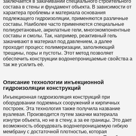
заключается в закачивании специального строительного
состава в стены и фундамент объекта. В зависимости от
характера проблемы и материала основания
подлежащего гидроизоляции, применяются различные
составы. Наиболее часто применяются специальные
полиуретановые, акрилатные гели, многокомпонентные
составы и смолы. Так, например, реактивный гель
закачивают в материал под давлением, а далее
проходит процесс полимеризации, заполняющий
трещины, поры и пустоты. Этот метод позволяет
обеспечить конструкции водонепроницаемые свойства а
так же усилить её.
Описание технологии инъекционной
гидроизоляции конструкций
Инъекционная гидроизоляция конструкций при
оборудовании подземных сооружений и кирпичных
построек. Эта технология также получила название
вуалевая. Производится путем закачки материала
изнутри объекта, но не в стену, а за ее границы. Это дает
возможность оборудовать водонепроницаемую гибкую
мембрану с достаточной плотностью, которая