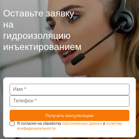
Оставьте заявку
на
гидроизоляцию
инъектированием
Я согласен на обработку
персональных данных
и
политику
конфиденциальности