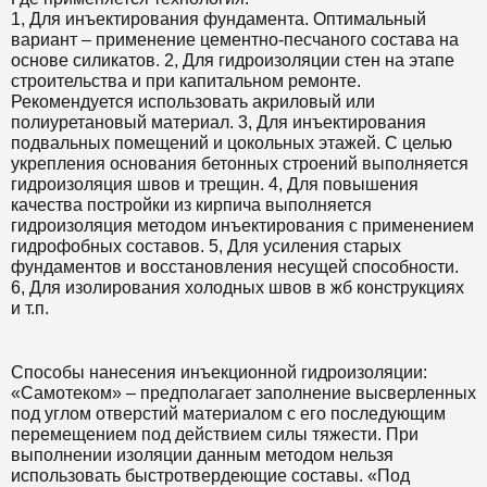
1, Для инъектирования фундамента. Оптимальный
вариант – применение цементно-песчаного состава на
основе силикатов. 2, Для гидроизоляции стен на этапе
строительства и при капитальном ремонте.
Рекомендуется использовать акриловый или
полиуретановый материал. 3, Для инъектирования
подвальных помещений и цокольных этажей. С целью
укрепления основания бетонных строений выполняется
гидроизоляция швов и трещин. 4, Для повышения
качества постройки из кирпича выполняется
гидроизоляция методом инъектирования с применением
гидрофобных составов. 5, Для усиления старых
фундаментов и восстановления несущей способности.
6, Для изолирования холодных швов в жб конструкциях
и т.п.
Способы нанесения инъекционной гидроизоляции:
«Самотеком» – предполагает заполнение высверленных
под углом отверстий материалом с его последующим
перемещением под действием силы тяжести. При
выполнении изоляции данным методом нельзя
использовать быстротвердеющие составы. «Под