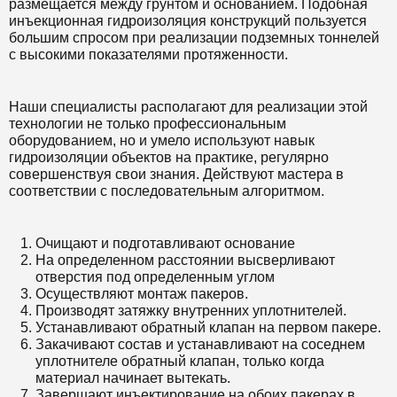
размещается между грунтом и основанием. Подобная
инъекционная гидроизоляция конструкций пользуется
большим спросом при реализации подземных тоннелей
с высокими показателями протяженности.
Наши специалисты располагают для реализации этой
технологии не только профессиональным
оборудованием, но и умело используют навык
гидроизоляции объектов на практике, регулярно
совершенствуя свои знания. Действуют мастера в
соответствии с последовательным алгоритмом.
Очищают и подготавливают основание
На определенном расстоянии высверливают
отверстия под определенным углом
Осуществляют монтаж пакеров.
Производят затяжку внутренних уплотнителей.
Устанавливают обратный клапан на первом пакере.
Закачивают состав и устанавливают на соседнем
уплотнителе обратный клапан, только когда
материал начинает вытекать.
Завершают инъектирование на обоих пакерах в