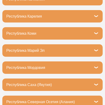
Элиста, бульвар имени Т. Бембеева, 2
Республика Карелия
Петрозаводск, Первомайский проспект, 9
Республика Коми
Сыктывкар, улица Морозова, 51
Республика Марий Эл
Йошкар-Ола, улица Якова Эшпая, 137
Республика Мордовия
Саранск, улица Титова, 2/8
Республика Саха (Якутия)
Якутск, улица Дзержинского, 41/2
Республика Северная Осетия (Алания)