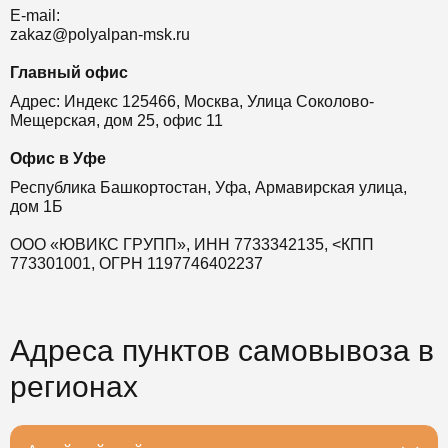
E-mail:
zakaz@polyalpan-msk.ru
Главный офис
Адрес: Индекс 125466, Москва, Улица Соколово-
Мещерская, дом 25, офис 11
Офис в Уфе
Республика Башкортостан, Уфа, Армавирская улица,
дом 1Б
ООО «ЮВИКС ГРУПП», ИНН 7733342135, <КПП
773301001, ОГРН 1197746402237
Адреса пунктов самовывоза в
регионах