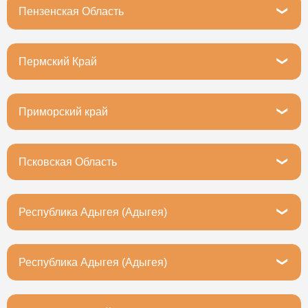
Пензенская Область
Пенза, Тернопольская улица, 4
Пермский Край
Пермь, улица 25 Октября, 22А
Приморский край
Владивосток, Днепровская улица, 21с2
Псковская Область
Псков, Октябрьский проспект, 50к2
Республика Адыгея (Адыгея)
г. Майкоп, ул. Мопра, 95
Республика Адыгея (Адыгея)
Майкоп, улица МОПРа, 95