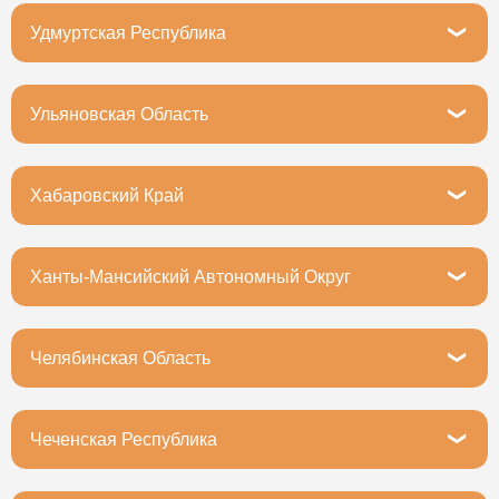
Тюмень, Тихий проезд, 6
Удмуртская Республика
Ижевск, улица Карла Маркса, 287
Ульяновская Область
Ульяновск, Локомотивная улица, 10
Хабаровский Край
Хабаровск, улица Калинина, 38
Ханты-Мансийский Автономный Округ
Ханты-Мансийск, Промышленная улица, 12
Челябинская Область
Челябинск, Комсомольский проспект, 10
Чеченская Республика
Грозный, улица 8 Марта, 1А