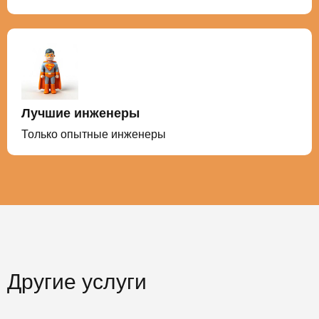
Лучшие инженеры
Только опытные инженеры
Другие услуги