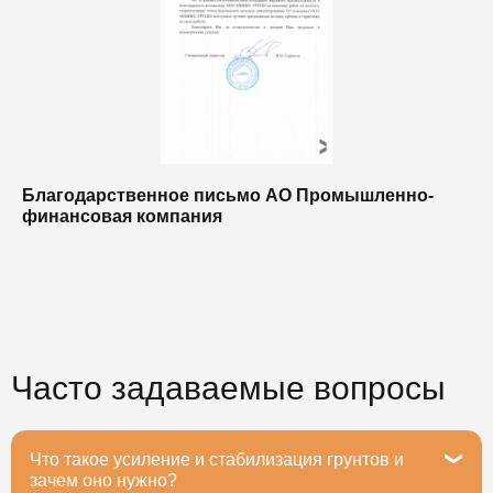
Благодарственное письмо АО Промышленно-
Б
финансовая компания
п
п
Часто задаваемые вопросы
Что такое усиление и стабилизация грунтов и
зачем оно нужно?