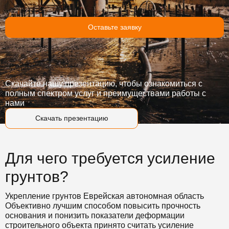
Оставьте заявку
Скачайте нашу презентацию, чтобы ознакомиться с
полным спектром услуг и преимуществами работы с
нами
Скачать презентацию
Для чего требуется усиление
грунтов?
Укрепление грунтов Еврейская автономная область
Объективно лучшим способом повысить прочность
основания и понизить показатели деформации
строительного объекта принято считать усиление