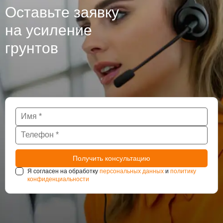
Оставьте заявку
на усиление
грунтов
Я согласен на обработку
персональных данных
и
политику
конфиденциальности