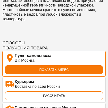
мешках, 18 месяцев в пластиковых ведрах при условии
ненарушенной герметичности заводской упаковки.
Многослойные мешки хранить в сухих помещениях,
пластиковые ведра при любой влажности и
температуре.
СПОСОБЫ
ПОЛУЧЕНИЯ ТОВАРА
Пункт самовывоза
В г. Москва
ПОКАЗАТЬ АДРЕС
Курьером
Доставка по всей России
РАССЧИТАТЬ
Самовывоз со склада в Москве