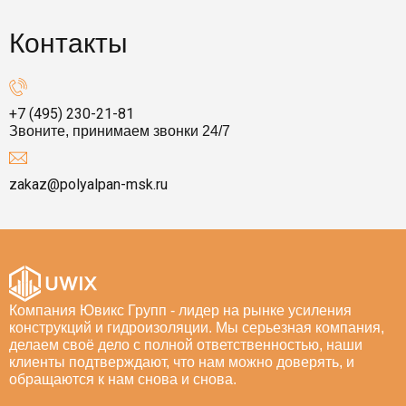
Контакты
+7 (495) 230-21-81
Звоните, принимаем звонки 24/7
zakaz@polyalpan-msk.ru
Компания Ювикс Групп - лидер на рынке усиления
конструкций и гидроизоляции. Мы серьезная компания,
делаем своё дело с полной ответственностью, наши
клиенты подтверждают, что нам можно доверять, и
обращаются к нам снова и снова.