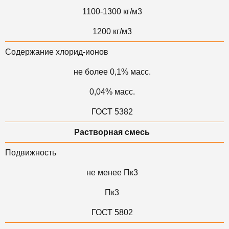
1100-1300 кг/м3
1200 кг/м3
Содержание хлорид-ионов
не более 0,1% масс.
0,04% масс.
ГОСТ 5382
Растворная смесь
Подвижность
не менее Пк3
Пк3
ГОСТ 5802