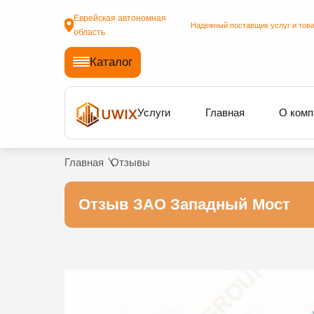
Еврейская автономная
Надежный поставщик услуг и това
область
Каталог
Услуги
Главная
О комп
Главная
Отзывы
Отзыв ЗАО Западный Мост