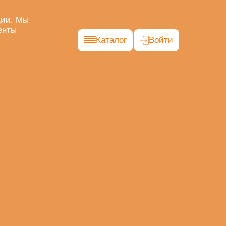
ции. Мы
енты
Каталог
Войти