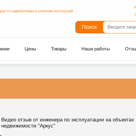
З
ров по гидроизоляции и усилению конструкций
С
Поиск
ании
Цены
Товары
Наши работы
Отз
Видео отзыв от инженера по эксплуатации на объектах
недвижимости "Аркус"