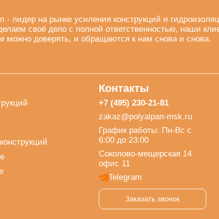
п - лидер на рынке усиления конструкций и гидроизоля
делаем своё дело с полной ответственностью, наши кли
м можно доверять, и обращаются к нам снова и снова.
Контакты
трукций
+7 (495) 230-21-81
zakaz@polyalpan-msk.ru
График работы: Пн-Вс с
6:00 до 23:00
конструкций
Соколово-мещерская 14
е
офис 11
е
Telegram
Заказать звонок