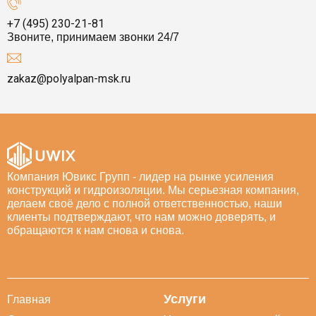
+7 (495) 230-21-81
Звоните, принимаем звонки 24/7
zakaz@polyalpan-msk.ru
Компания Ювикс Групп - лидер на рынке усиления
конструкций и гидроизоляции. Мы серьезная компания,
делаем своё дело с полной ответственностью, наши
клиенты подтверждают, что нам можно доверять, и
обращаются к нам снова и снова.
Услуги
Главная