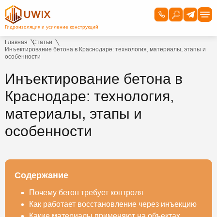
Главная
Статьи
Инъектирование бетона в Краснодаре: технология, материалы, этапы и
особенности
Инъектирование бетона в
Краснодаре: технология,
материалы, этапы и
особенности
Содержание
Почему бетон требует контроля
Как работает восстановление через инъекцию
Какие материалы применяют на объектах