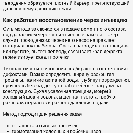
твердения образуется плотный барьер, препятствующий
дальнейшему движению влаги.
Как работает восстановление через инъекцию
Суть метода заключается в подаче ремонтного состава
под давлением через инъекционные пакеры. Пакер
служит проводником: через него насос направляет
материал внутрь бетона. Состав расходится по трещине
или пустоте, вытесняет воду, связывает края дефекта,
герметизирует канал протечки.
Технологии инъектирования подбирают в соответствии с
дефектами. Важно определить ширину раскрытия
трещины, наличие активной воды, глубину повреждения,
прочность бетона, доступ к рабочей зоне, нагрузку на
конструкцию. Сухая усадочная трещина, мокрый
холодный шов и водонасыщенная пустота требуют
разных материалов и разного давления подачи.
Метод подходит для решения задач:
остановка активных протечек
герметизация холодных и рабочих швов