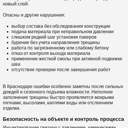
новый слой.
Опасны и другие нарушения:
выбор состава без обследования конструкции
подача материала при неправильном давлении
слишком редкий шаг установки пакеров
бурение без учета направления трещины
работа по загрязненному или слабому бетону
отказ от контроля выхода материала
применение жесткой смолы при активной подвижке
шва
отсутствие проверки после завершения работ
В Краснодаре ошибки особенно заметны после сильных
дождей и сезонного подъема влажности. Неполное
заполнение трещины быстро проявляется мокрыми
пятнами, высолами, каплями воды или отслоением
отделки.
Безопасность на объекте и контроль процесса
Инъектирование связано с давлением, химическими