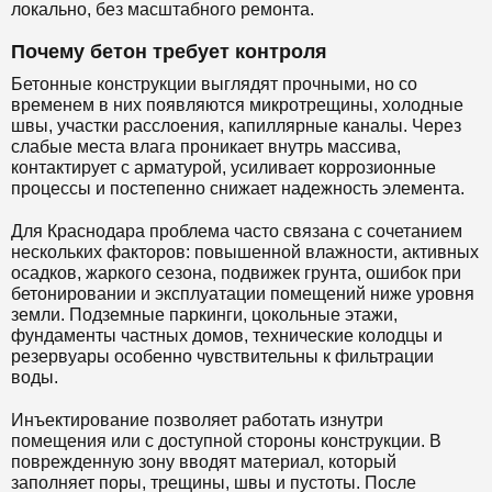
локально, без масштабного ремонта.
Почему бетон требует контроля
Бетонные конструкции выглядят прочными, но со
временем в них появляются микротрещины, холодные
швы, участки расслоения, капиллярные каналы. Через
слабые места влага проникает внутрь массива,
контактирует с арматурой, усиливает коррозионные
процессы и постепенно снижает надежность элемента.
Для Краснодара проблема часто связана с сочетанием
нескольких факторов: повышенной влажности, активных
осадков, жаркого сезона, подвижек грунта, ошибок при
бетонировании и эксплуатации помещений ниже уровня
земли. Подземные паркинги, цокольные этажи,
фундаменты частных домов, технические колодцы и
резервуары особенно чувствительны к фильтрации
воды.
Инъектирование позволяет работать изнутри
помещения или с доступной стороны конструкции. В
поврежденную зону вводят материал, который
заполняет поры, трещины, швы и пустоты. После