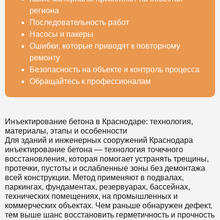
региона
Последовательность работ
Насосы и пакеры
Ошибки, которые приводят к повторному
ремонту
Безопасность на объекте и контроль процесса
Обращайтесь к профессионалам
Инъектирование бетона в Краснодаре: технология,
материалы, этапы и особенности
Для зданий и инженерных сооружений Краснодара
инъектирование бетона — технология точечного
восстановления, которая помогает устранять трещины,
протечки, пустоты и ослабленные зоны без демонтажа
всей конструкции. Метод применяют в подвалах,
паркингах, фундаментах, резервуарах, бассейнах,
технических помещениях, на промышленных и
коммерческих объектах. Чем раньше обнаружен дефект,
тем выше шанс восстановить герметичность и прочность