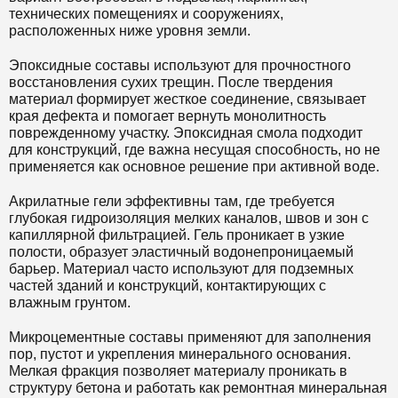
технических помещениях и сооружениях,
расположенных ниже уровня земли.
Эпоксидные составы используют для прочностного
восстановления сухих трещин. После твердения
материал формирует жесткое соединение, связывает
края дефекта и помогает вернуть монолитность
поврежденному участку. Эпоксидная смола подходит
для конструкций, где важна несущая способность, но не
применяется как основное решение при активной воде.
Акрилатные гели эффективны там, где требуется
глубокая гидроизоляция мелких каналов, швов и зон с
капиллярной фильтрацией. Гель проникает в узкие
полости, образует эластичный водонепроницаемый
барьер. Материал часто используют для подземных
частей зданий и конструкций, контактирующих с
влажным грунтом.
Микроцементные составы применяют для заполнения
пор, пустот и укрепления минерального основания.
Мелкая фракция позволяет материалу проникать в
структуру бетона и работать как ремонтная минеральная