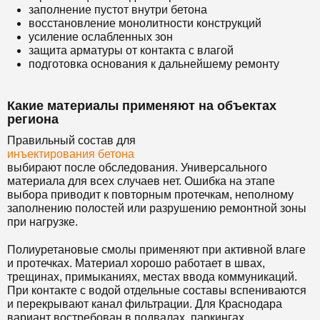
заполнение пустот внутри бетона
восстановление монолитности конструкций
усиление ослабленных зон
защита арматуры от контакта с влагой
подготовка основания к дальнейшему ремонту
Какие материалы применяют на объектах
региона
Правильный состав для
инъектирования бетона
выбирают после обследования. Универсального
материала для всех случаев нет. Ошибка на этапе
выбора приводит к повторным протечкам, неполному
заполнению полостей или разрушению ремонтной зоны
при нагрузке.
Полиуретановые смолы применяют при активной влаге
и протечках. Материал хорошо работает в швах,
трещинах, примыканиях, местах ввода коммуникаций.
При контакте с водой отдельные составы вспениваются
и перекрывают канал фильтрации. Для Краснодара
вариант востребован в подвалах, паркингах,